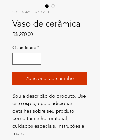
SKU: 364215376135191
Vaso de cerâmica
Preço
R$ 270,00
Quantidade
*
Adicionar ao carrinho
Sou a descrição do produto. Use 
este espaço para adicionar 
detalhes sobre seu produto, 
como tamanho, material, 
cuidados especiais, instruções e 
mais.