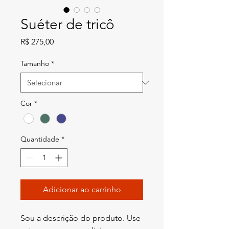
Suéter de tricô
Preço
R$ 275,00
Tamanho
*
Cor
*
Quantidade
*
Adicionar ao carrinho
Sou a descrição do produto. Use 